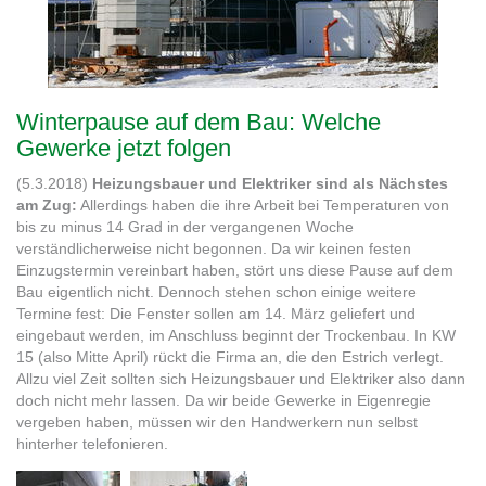
Winterpause auf dem Bau: Welche
Gewerke jetzt folgen
(5.3.2018)
Heizungsbauer und Elektriker sind als Nächstes
am Zug:
Allerdings haben die ihre Arbeit bei Temperaturen von
bis zu minus 14 Grad in der vergangenen Woche
verständlicherweise nicht begonnen. Da wir keinen festen
Einzugstermin vereinbart haben, stört uns diese Pause auf dem
Bau eigentlich nicht. Dennoch stehen schon einige weitere
Termine fest: Die Fenster sollen am 14. März geliefert und
eingebaut werden, im Anschluss beginnt der Trockenbau. In KW
15 (also Mitte April) rückt die Firma an, die den Estrich verlegt.
Allzu viel Zeit sollten sich Heizungsbauer und Elektriker also dann
doch nicht mehr lassen. Da wir beide Gewerke in Eigenregie
vergeben haben, müssen wir den Handwerkern nun selbst
hinterher telefonieren.