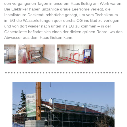
den vergangenen Tagen in unserem Haus fleißig am Werk waren.
Die Elektriker haben unzählige graue Leerrohre verlegt, die
Installateure Deckendurchbrüche gesägt, um vom Technikraum
im EG die Wasserleitungen quer durchs OG ins Bad zu verlegen
und von dort wieder nach unten ins EG zu kommen – in der
Gästetoilette befindet sich eines der dicken grünen Rohre, wo das
Abwasser aus dem Haus fließen kann.