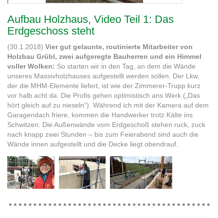
Aufbau Holzhaus, Video Teil 1: Das
Erdgeschoss steht
(30.1.2018)
Vier gut gelaunte, routinierte Mitarbeiter von
Holzbau Grübl, zwei aufgeregte Bauherren und ein Himmel
voller Wolken:
So starten wir in den Tag, an dem die Wände
unseres Massivholzhauses aufgestellt werden sollen. Der Lkw,
der die MHM-Elemente liefert, ist wie der Zimmerer-Trupp kurz
vor halb acht da. Die Profis gehen optimistisch ans Werk („Das
hört gleich auf zu nieseln“). Während ich mit der Kamera auf dem
Garagendach friere, kommen die Handwerker trotz Kälte ins
Schwitzen: Die Außenwände vom Erdgeschoß stehen ruck, zuck
nach knapp zwei Stunden – bis zum Feierabend sind auch die
Wände innen aufgestellt und die Decke liegt obendrauf.