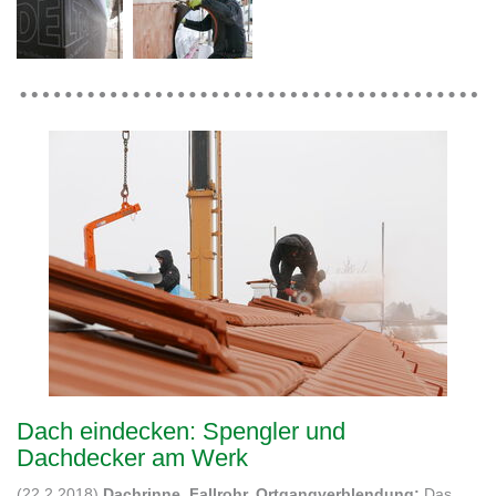
Dach eindecken: Spengler und
Dachdecker am Werk
(22.2.2018)
Dachrinne, Fallrohr, Ortgangverblendung:
Das