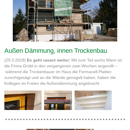
Außen Dämmung, innen Trockenbau
(29.3.2018)
Es geht rasant weiter:
Mit zum Teil sechs Mann ist
die Firma Grübl in den vergangenen zwei Wochen angerollt –
während die Trockenbauer im Haus die Fermacell-Platten
zurechtgesägt und an die Wände genagelt haben, haben die
Kollegen im Freien die Außendämmung angebracht.