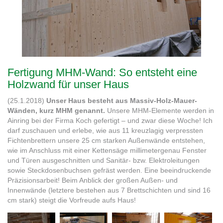
Fertigung MHM-Wand: So entsteht eine
Holzwand für unser Haus
(25.1.2018)
Unser Haus besteht aus Massiv-Holz-Mauer-
Wänden, kurz MHM genannt.
Unsere MHM-Elemente werden in
Ainring bei der Firma Koch gefertigt – und zwar diese Woche! Ich
darf zuschauen und erlebe, wie aus 11 kreuzlagig verpressten
Fichtenbrettern unsere 25 cm starken Außenwände entstehen,
wie im Anschluss mit einer Kettensäge millimetergenau Fenster
und Türen ausgeschnitten und Sanitär- bzw. Elektroleitungen
sowie Steckdosenbuchsen gefräst werden. Eine beeindruckende
Präzisionsarbeit! Beim Anblick der großen Außen- und
Innenwände (letztere bestehen aus 7 Brettschichten und sind 16
cm stark) steigt die Vorfreude aufs Haus!