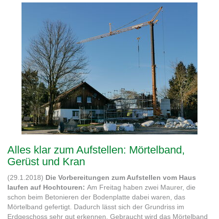
Alles klar zum Aufstellen: Mörtelband,
Gerüst und Kran
(29.1.2018)
Die Vorbereitungen zum Aufstellen vom Haus
laufen auf Hochtouren:
Am Freitag haben zwei Maurer, die
schon beim Betonieren der Bodenplatte dabei waren, das
Mörtelband gefertigt. Dadurch lässt sich der Grundriss im
Erdgeschoss sehr gut erkennen. Gebraucht wird das Mörtelband