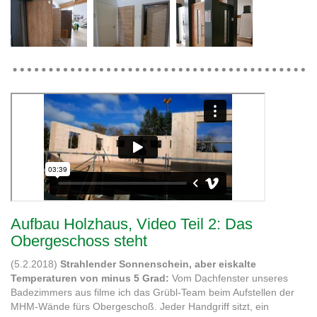
Aufbau Holzhaus, Video Teil 2: Das
Obergeschoss steht
(5.2.2018)
Strahlender Sonnenschein, aber eiskalte
Temperaturen von minus 5 Grad:
Vom Dachfenster unseres
Badezimmers aus filme ich das Grübl-Team beim Aufstellen der
MHM-Wände fürs Obergeschoß. Jeder Handgriff sitzt, ein